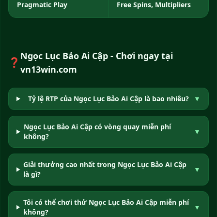
Pragmatic Play
Free Spins, Multipliers
Ngọc Lục Bảo Ai Cập - Chơi ngay tại
❓
vn13win.com
Tỷ lệ RTP của Ngọc Lục Bảo Ai Cập là bao nhiêu?
▼
Ngọc Lục Bảo Ai Cập có vòng quay miễn phí
▼
không?
Giải thưởng cao nhất trong Ngọc Lục Bảo Ai Cập
▼
là gì?
Tôi có thể chơi thử Ngọc Lục Bảo Ai Cập miễn phí
▼
không?