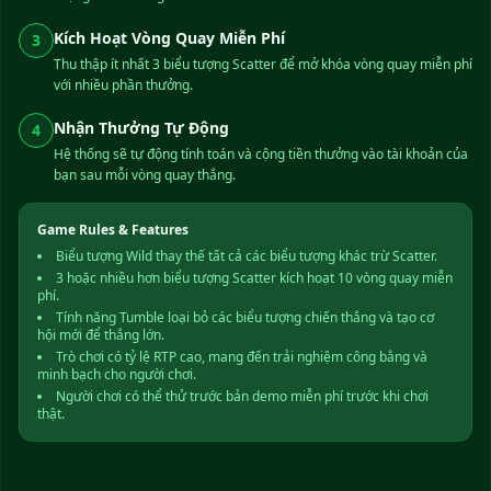
Kích Hoạt Vòng Quay Miễn Phí
3
Thu thập ít nhất 3 biểu tượng Scatter để mở khóa vòng quay miễn phí
với nhiều phần thưởng.
Nhận Thưởng Tự Động
4
Hệ thống sẽ tự động tính toán và cộng tiền thưởng vào tài khoản của
bạn sau mỗi vòng quay thắng.
Game Rules & Features
Biểu tượng Wild thay thế tất cả các biểu tượng khác trừ Scatter.
3 hoặc nhiều hơn biểu tượng Scatter kích hoạt 10 vòng quay miễn
phí.
Tính năng Tumble loại bỏ các biểu tượng chiến thắng và tạo cơ
hội mới để thắng lớn.
Trò chơi có tỷ lệ RTP cao, mang đến trải nghiệm công bằng và
minh bạch cho người chơi.
Người chơi có thể thử trước bản demo miễn phí trước khi chơi
thật.