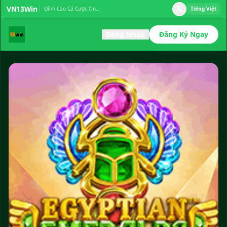
VN13Win
Đỉnh Cao Cá Cược Online
Tiếng Việt
Đăng Nhập
Đăng Ký Ngay