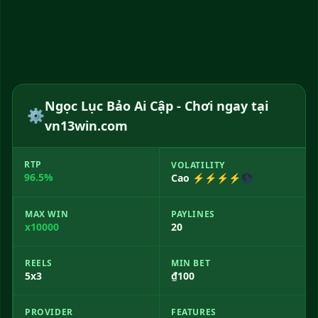
Ngọc Lục Bảo Ai Cập - Chơi ngay tại
⚙️
vn13win.com
RTP
VOLATILITY
96.5%
Cao ⚡⚡⚡⚡🌑
MAX WIN
PAYLINES
x10000
20
REELS
MIN BET
5x3
₫100
PROVIDER
FEATURES